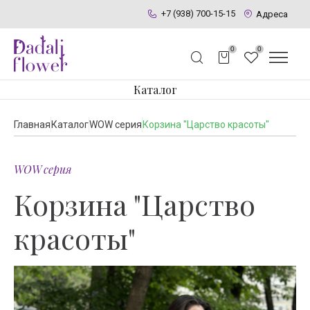
+7 (938) 700-15-15
Адреса
0
0
Каталог
Главная
Каталог
WOW серия
Корзина "Царство красоты"
WOW серия
Корзина "Царство
красоты"