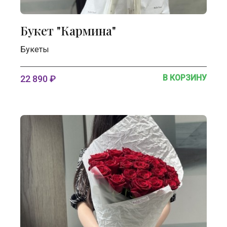
Букет "Кармина"
Букеты
В КОРЗИНУ
22 890 ₽