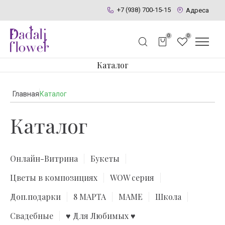
+7 (938) 700-15-15
Адреса
0
0
Каталог
Главная
Каталог
Каталог
Онлайн-Витрина
Букеты
Цветы в композициях
WOW серия
Доп.подарки
8 МАРТА
МАМЕ
Школа
Свадебные
♥ Для Любимых ♥