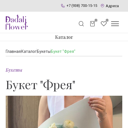
+7 (938) 700-15-15
Адреса
0
0
Каталог
Главная
Каталог
Букеты
Букет "Фрея"
Букеты
Букет "Фрея"