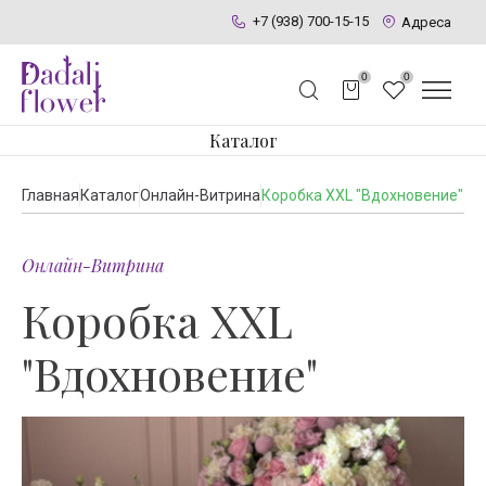
+7 (938) 700-15-15
Адреса
0
0
Каталог
Главная
Каталог
Онлайн-Витрина
Коробка XXL "Вдохновение"
Онлайн-Витрина
Коробка XXL
"Вдохновение"