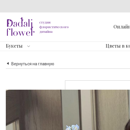
студия
Онлай
флористического
дизайна
Букеты
Цветы в к
Вернуться на главную