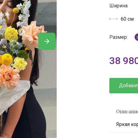
Ширина:
60 см
Размер:
38 98
Добавит
Описани
Яркая ко