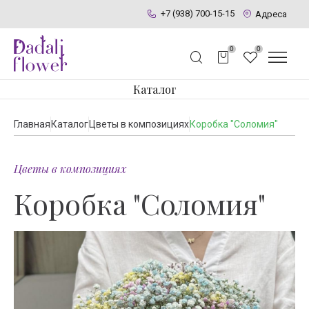
+7 (938) 700-15-15
Адреса
0
0
Каталог
Главная
Каталог
Цветы в композициях
Коробка "Соломия"
Цветы в композициях
Коробка "Соломия"