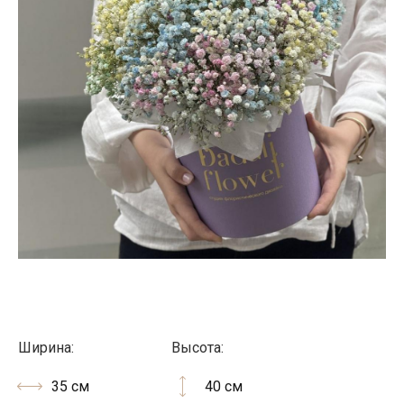
Ширина:
Высота:
35 см
40 см