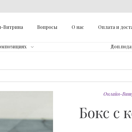
н-Витрина
Вопросы
О нас
Оплата и дост
омпозициях
Доп.под
Онлайн-Вит
Бокс с 