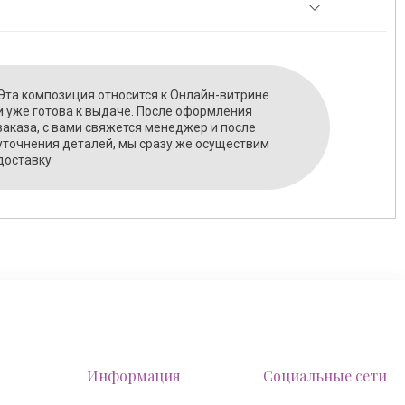
Эта композиция относится к Онлайн-витрине
и уже готова к выдаче. После оформления
заказа, с вами свяжется менеджер и после
уточнения деталей, мы сразу же осуществим
доставку
Информация
Социальные сети