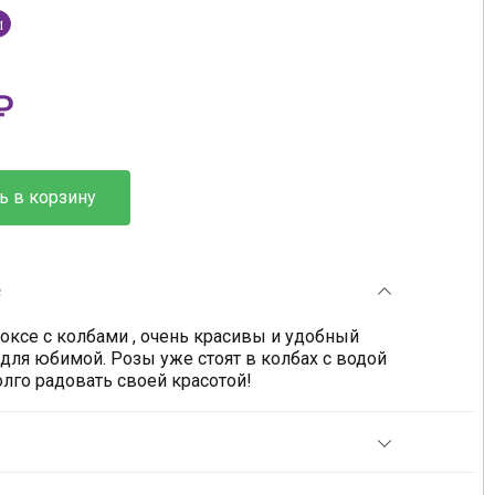
M
₽
ь в корзину
е
боксе с колбами , очень красивы и удобный
для юбимой. Розы уже стоят в колбах с водой
олго радовать своей красотой!