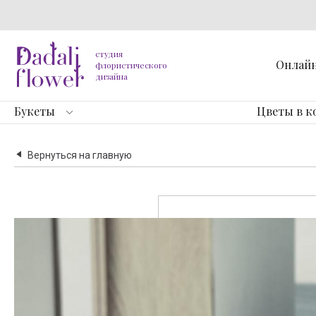
студия
Онлай
флористического
дизайна
Букеты
Цветы в к
Вернуться на главную