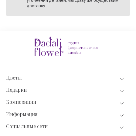
уточнения деталей, мы сразу же осуществим
доставку
студия
флористического
дизайна
Цветы
Подарки
Композиции
Информация
Социальные сети