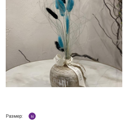
Размер:
M