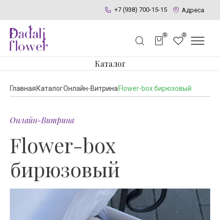
+7 (938) 700-15-15
Адреса
0
0
Каталог
Главная
Каталог
Онлайн-Витрина
Flower-box бирюзовый
Онлайн-Витрина
Flower-box
бирюзовый