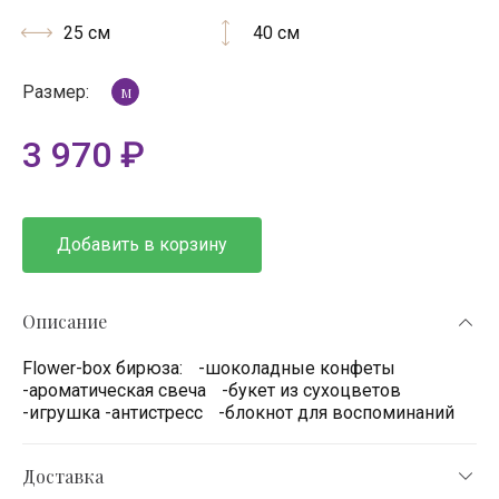
25 см
40 см
Размер:
M
3 970
₽
Добавить в корзину
Описание
Flower-box бирюза: -шоколадные конфеты
-ароматическая свеча -букет из сухоцветов
-игрушка -антистресс -блокнот для воспоминаний
Доставка