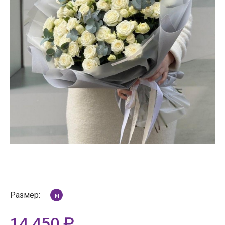
Размер:
M
14 450
₽