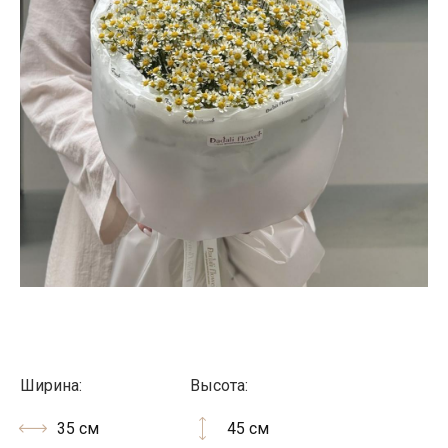
Ширина:
Высота:
35 см
45 см