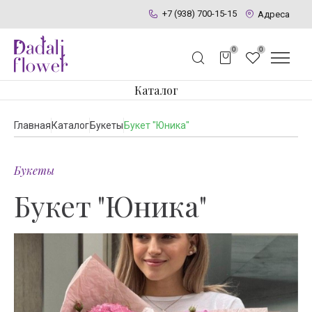
+7 (938) 700-15-15
Адреса
0
0
Каталог
Главная
Каталог
Букеты
Букет "Юника"
Букеты
Букет "Юника"