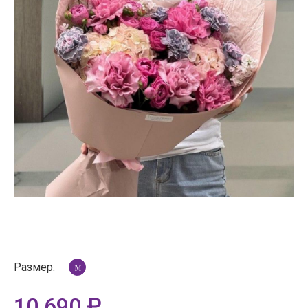
Размер:
M
10 690
₽