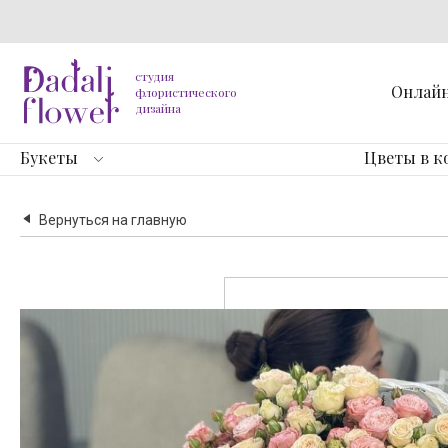
студия
Онлай
флористического
дизайна
Букеты
Цветы в к
Вернуться на главную