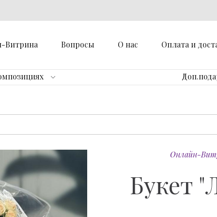
н-Витрина
Вопросы
О нас
Оплата и дост
омпозициях
Доп.под
Онлайн-Вит
Букет "