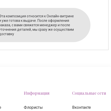
Эта композиция относится к Онлайн-витрине
и уже готова к выдаче. После оформления
заказа, с вами свяжется менеджер и после
уточнения деталей, мы сразу же осуществим
доставку
Информация
Социальные сети
е
Флористы
Вконтакте