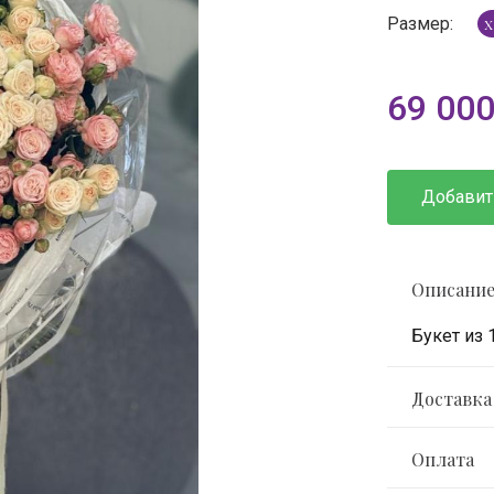
Размер:
X
69 00
Добавит
Описани
Букет из 
Доставка
Оплата