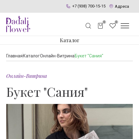
+7 (938) 700-15-15
Адреса
0
0
Каталог
Главная
Каталог
Онлайн-Витрина
Букет "Сания"
Онлайн-Витрина
Букет "Сания"