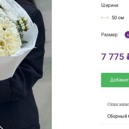
Ширина:
50 см
Размер:
7 775
Добавит
Описани
Сборный 