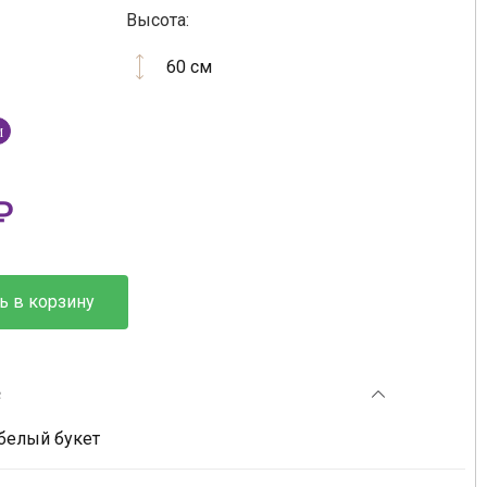
Высота:
60 см
M
₽
ь в корзину
е
белый букет