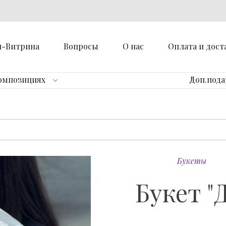
н-Витрина
Вопросы
О нас
Оплата и дост
омпозициях
Доп.под
Букеты
Букет "