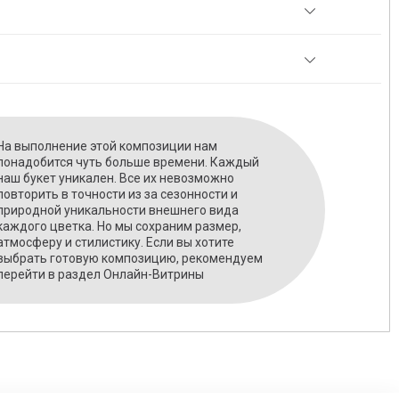
На выполнение этой композиции нам
понадобится чуть больше времени. Каждый
наш букет уникален. Все их невозможно
повторить в точности из за сезонности и
природной уникальности внешнего вида
каждого цветка. Но мы сохраним размер,
атмосферу и стилистику. Если вы хотите
выбрать готовую композицию, рекомендуем
перейти в раздел Онлайн-Витрины