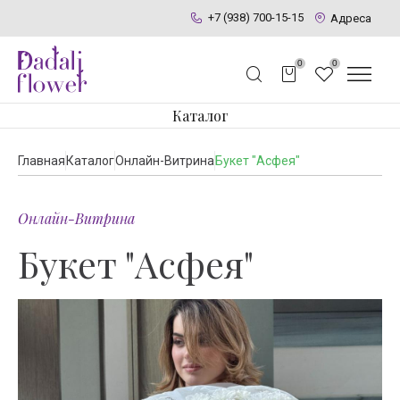
+7 (938) 700-15-15
Адреса
0
0
Каталог
Главная
Каталог
Онлайн-Витрина
Букет "Асфея"
Онлайн-Витрина
Букет "Асфея"