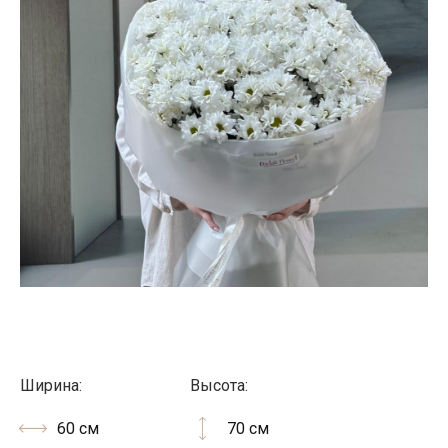
Ширина:
Высота:
60 см
70 см