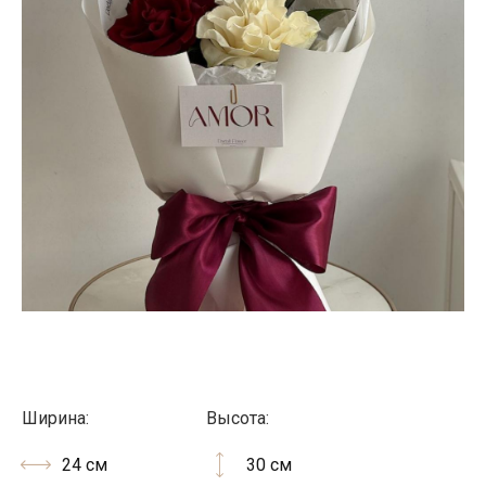
Ширина:
Высота:
24 см
30 см