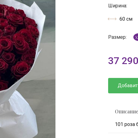
Ширина:
60 см
Размер:
X
37 29
Добавит
Описани
101 роза 