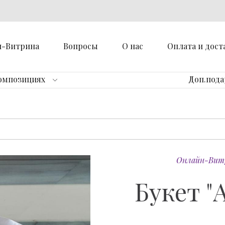
н-Витрина
Вопросы
О нас
Оплата и дост
омпозициях
Доп.под
Онлайн-Вит
Букет "