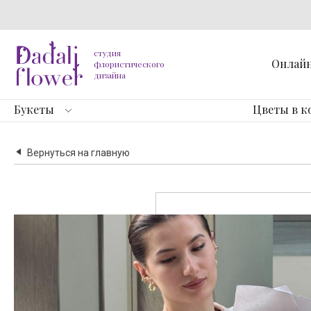
студия
Онлай
флористического
дизайна
Букеты
Цветы в к
Вернуться на главную