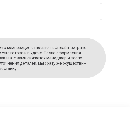
Эта композиция относится к Онлайн-витрине
и уже готова к выдаче. После оформления
заказа, с вами свяжется менеджер и после
уточнения деталей, мы сразу же осуществим
доставку