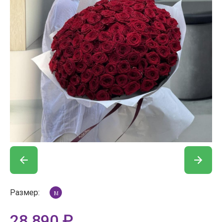
Размер:
M
28 890
₽