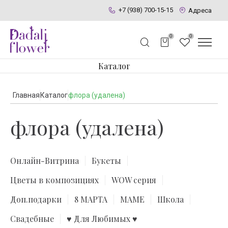
+7 (938) 700-15-15
Адреса
0
0
Каталог
Главная
Каталог
флора (удалена)
флора (удалена)
Онлайн-Витрина
Букеты
Цветы в композициях
WOW серия
Доп.подарки
8 МАРТА
МАМЕ
Школа
Свадебные
♥ Для Любимых ♥